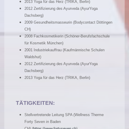
2013 Yoga für das Herz (TRIKA, Berlin)
2012 Zertifizierung des Ayurveda (AyurYoga
Dachsberg)
2009 Gesundheitsmasseurin (Bodycontact Döttingen
CH)
2008 Fachkosmetikerin (Schöner-Berufsfachschule
für Kosmetik München)
2001 Industriekauffrau (Kaufmännische Schulen
Waldshut)
2012 Zertifizierung des Ayurveda (AyurYoga
Dachsberg)
2013 Yoga für das Herz (TRIKA, Berlin)
TÄTIGKEITEN:
Stellvertretende Leitung SPA (Wellness Therme
Forty Seven in Baden
CH)
(
https://www.fortyseven.ch
)