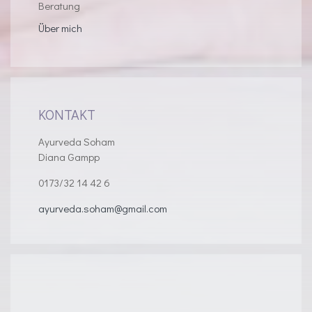
Beratung
Über mich
KONTAKT
Ayurveda Soham
Diana Gampp
0173/32 14 42 6
ayurveda.soham@gmail.com