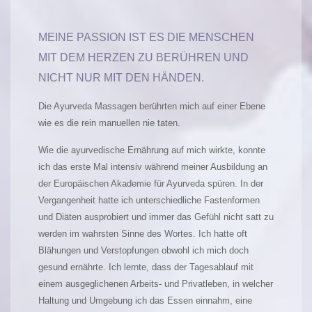
MEINE PASSION IST ES DIE MENSCHEN
MIT DEM HERZEN ZU BERÜHREN UND
NICHT NUR MIT DEN HÄNDEN.
Die Ayurveda Massagen berührten mich auf einer Ebene
wie es die rein manuellen nie taten.
Wie die ayurvedische Ernährung auf mich wirkte, konnte
ich das erste Mal intensiv während meiner Ausbildung an
der Europäischen Akademie für Ayurveda spüren. In der
Vergangenheit hatte ich unterschiedliche Fastenformen
und Diäten ausprobiert und immer das Gefühl nicht satt zu
werden im wahrsten Sinne des Wortes. Ich hatte oft
Blähungen und Verstopfungen obwohl ich mich doch
gesund ernährte. Ich lernte, dass der Tagesablauf mit
einem ausgeglichenen Arbeits- und Privatleben, in welcher
Haltung und Umgebung ich das Essen einnahm, eine