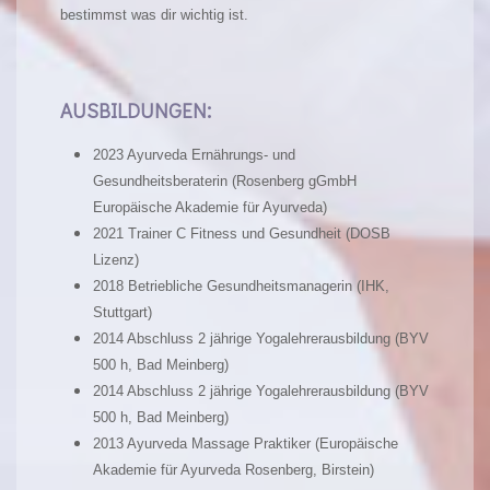
bestimmst was dir wichtig ist.
:
AUSBILDUNGEN
2023 Ayurveda Ernährungs- und
Gesundheitsberaterin (Rosenberg gGmbH
Europäische Akademie für Ayurveda)
2021 Trainer C Fitness und Gesundheit (DOSB
Lizenz)
2018 Betriebliche Gesundheitsmanagerin (IHK,
Stuttgart)
2014 Abschluss 2 jährige Yogalehrerausbildung (BYV
500 h, Bad Meinberg)
2014 Abschluss 2 jährige Yogalehrerausbildung (BYV
500 h, Bad Meinberg)
2013 Ayurveda Massage Praktiker (Europäische
Akademie für Ayurveda Rosenberg, Birstein)