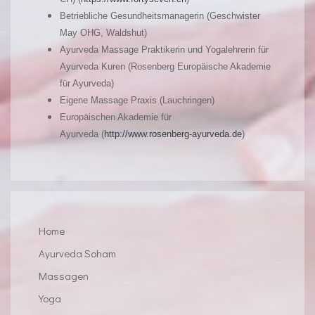
Betriebliche Gesundheitsmanagerin (Geschwister
May OHG, Waldshut)
Ayurveda Massage Praktikerin und Yogalehrerin für
Ayurveda Kuren (Rosenberg Europäische Akademie
für Ayurveda)
Eigene Massage Praxis (Lauchringen)
Europäischen Akademie für
Ayurveda
(
http://www.rosenberg-ayurveda.de
)
Home
Ayurveda Soham
Massagen
Yoga