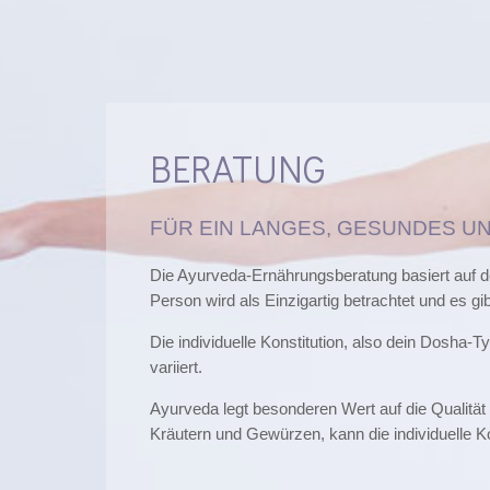
BERATUNG
FÜR EIN LANGES, GESUNDES U
Die Ayurveda-Ernährungsberatung basiert auf de
Person wird als Einzigartig betrachtet und es gibt
Die individuelle Konstitution, also dein Dosha-
variiert.
Ayurveda legt besonderen Wert auf die Qualitä
Kräutern und Gewürzen, kann die individuelle K