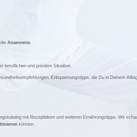
 die
Anamnese.
r beruflichen und privaten Situation.
sundheitsempfehlungen, Entspannungstipps, die Du in Deinem Alltag
skatalog mit Rezeptideen und weiteren Ernährungstipps. Wir scha
timieren
können.